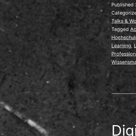
Published
Categoriz
Talks & W
Tagged
Ac
Hochschul
Learning
,
Profession
Wissensm
Dig