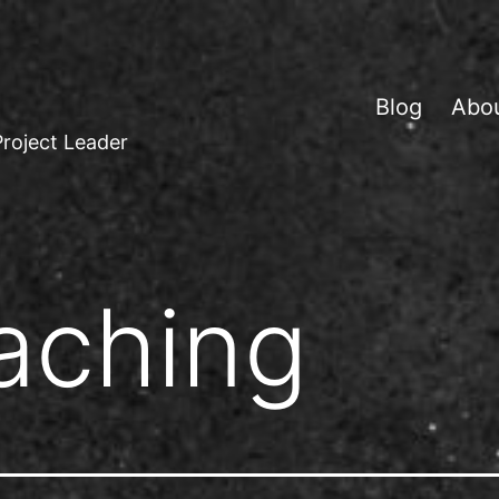
Blog
Abo
Project Leader
aching