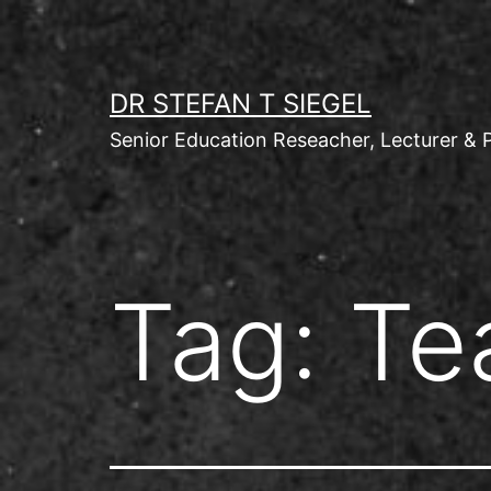
Skip
to
content
DR STEFAN T SIEGEL
Senior Education Reseacher, Lecturer & 
Tag:
Te