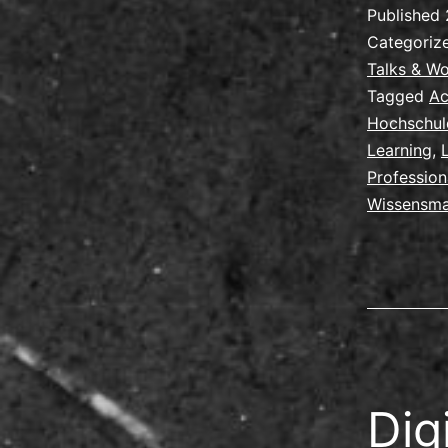
Published
Categoriz
Talks & W
Tagged
Ac
Hochschul
Learning
,
Profession
Wissensm
Dig