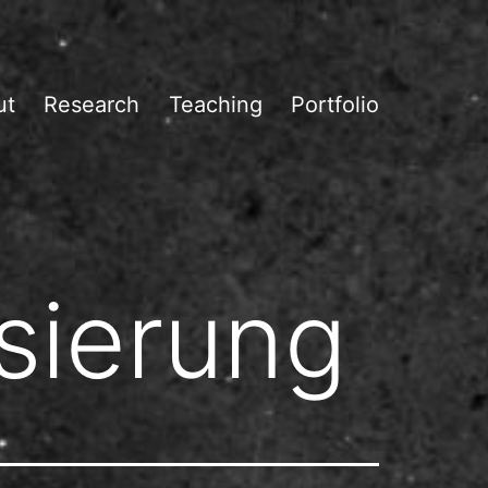
ut
Research
Teaching
Portfolio
isierung