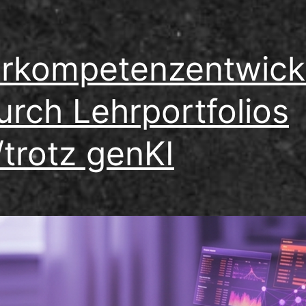
rkompetenzentwick
urch Lehrportfolios
/trotz genKI