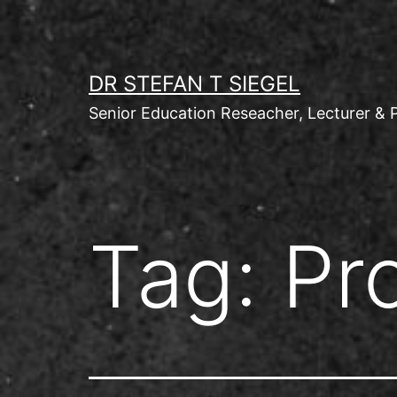
Skip
to
content
DR STEFAN T SIEGEL
Senior Education Reseacher, Lecturer & 
Tag:
Pr