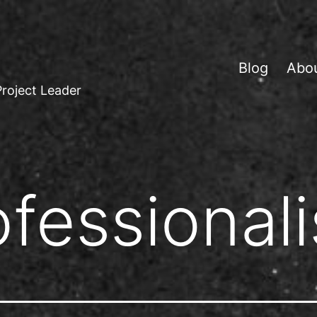
Blog
Abo
Project Leader
ofessional