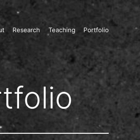
ut
Research
Teaching
Portfolio
tfolio