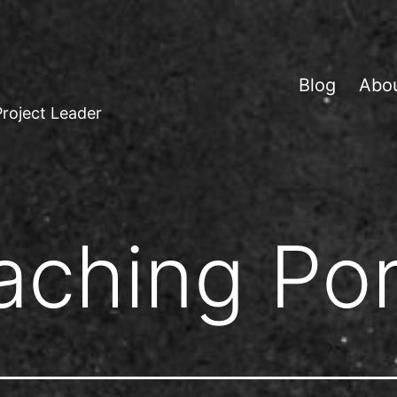
Blog
Abo
Project Leader
aching Por