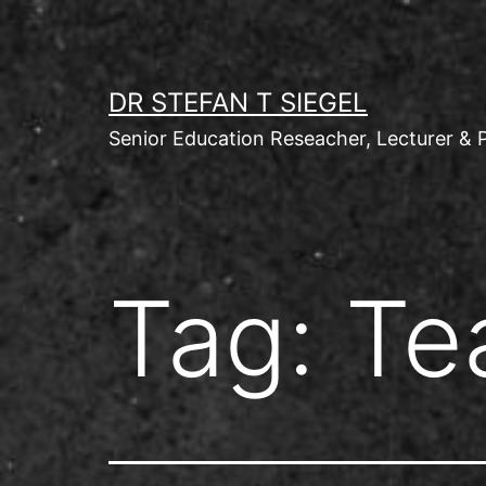
Skip
to
content
DR STEFAN T SIEGEL
Senior Education Reseacher, Lecturer & 
Tag:
Te