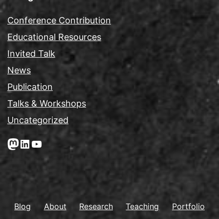
Conference Contribution
Educational Resources
Invited Talk
News
Publication
Talks & Workshops
Uncategorized
Mastodon
LinkedIn
YouTube
Blog
About
Research
Teaching
Portfolio