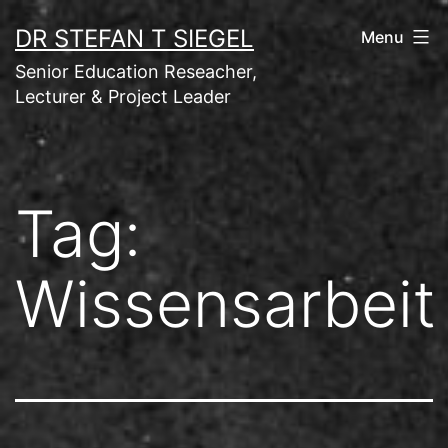
Skip
DR STEFAN T SIEGEL
Menu
to
Senior Education Reseacher,
content
Lecturer & Project Leader
Tag:
Wissensarbeit