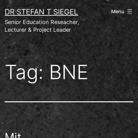
Skip
DR STEFAN T SIEGEL
Menu
to
Senior Education Reseacher,
content
Lecturer & Project Leader
Tag:
BNE
Mit