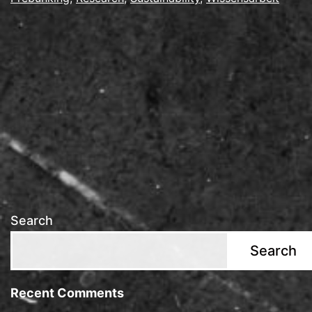
Search
Search
Recent Comments