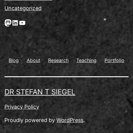
Uncategorized
Mastodon
LinkedIn
YouTube
Blog
About
Research
Teaching
Portfolio
DR STEFAN T SIEGEL
Privacy Policy
Proudly powered by
WordPress
.