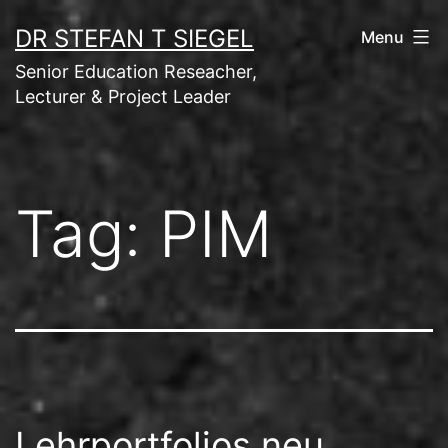
Skip
DR STEFAN T SIEGEL
Menu
to
Senior Education Reseacher,
content
Lecturer & Project Leader
Tag:
PIM
Lehrportfolios neu