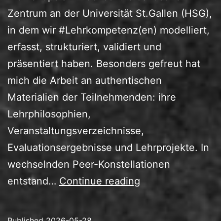
Zentrum an der Universität St.Gallen (HSG),
in dem wir #Lehrkompetenz(en) modelliert,
erfasst, strukturiert, validiert und
präsentiert haben. Besonders gefreut hat
mich die Arbeit an authentischen
Materialien der Teilnehmenden: ihre
Lehrphilosophien,
Veranstaltungsverzeichnisse,
Evaluationsergebnisse und Lehrprojekte. In
wechselnden Peer-Konstellationen
Lehrkompetenzen
entstand…
Continue reading
durch
Lehrportfolios
Published
2026-05-28