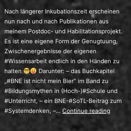
Nach längerer Inkubationszeit erscheinen
nun nach und nach Publikationen aus
meinem Postdoc- und Habilitationsprojekt.
Es ist eine eigene Form der Genugtuung,
Zwischenergebnisse der eigenen
#Wissensarbeit endlich in den Händen zu
halten
Darunter: – das Buchkapitel
„#BNE ist nicht mein Bier” im Band zu
#Bildungsmythen in (Hoch-)#Schule und
#Unterricht, – ein BNE-#SoTL-Beitrag zum
Mit
#Systemdenken, –…
Continue reading
Wissen
zur