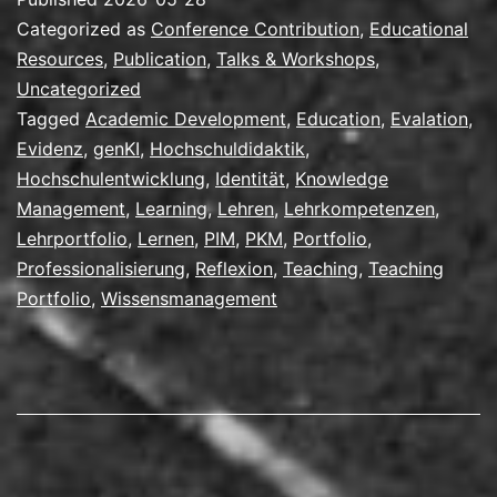
mit/trotz
Categorized as
Conference Contribution
,
Educational
genKI
Resources
,
Publication
,
Talks & Workshops
,
Uncategorized
Tagged
Academic Development
,
Education
,
Evalation
,
Evidenz
,
genKI
,
Hochschuldidaktik
,
Hochschulentwicklung
,
Identität
,
Knowledge
Management
,
Learning
,
Lehren
,
Lehrkompetenzen
,
Lehrportfolio
,
Lernen
,
PIM
,
PKM
,
Portfolio
,
Professionalisierung
,
Reflexion
,
Teaching
,
Teaching
Portfolio
,
Wissensmanagement