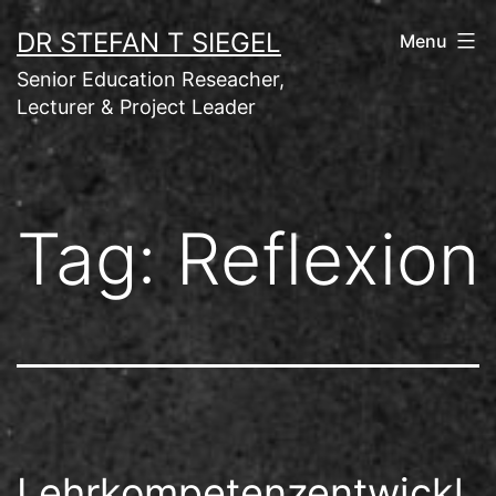
Skip
DR STEFAN T SIEGEL
Menu
to
Senior Education Reseacher,
content
Lecturer & Project Leader
Tag:
Reflexion
Lehrkompetenzentwickl