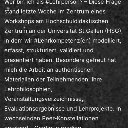
Wer bin ich als #Lehrperson? – Diese Frage
stand letzte Woche im Zentrum eines
Workshops am Hochschuldidaktischen
Zentrum an der Universität St.Gallen (HSG),
in dem wir #Lehrkompetenz(en) modelliert,
erfasst, strukturiert, validiert und
präsentiert haben. Besonders gefreut hat
mich die Arbeit an authentischen
Materialien der Teilnehmenden: ihre
Lehrphilosophien,
Veranstaltungsverzeichnisse,
Evaluationsergebnisse und Lehrprojekte. In
wechselnden Peer-Konstellationen
Lehrkompetenzen
entstand…
Continue reading