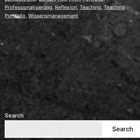
Professionalisierung
,
Reflexion
,
Teaching
,
Teaching
Portfolio
,
Wissensmanagement
Search
Search