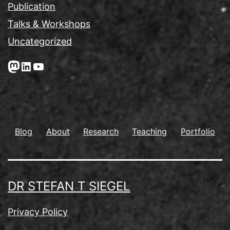
Publication
Talks & Workshops
Uncategorized
Mastodon
LinkedIn
YouTube
Blog
About
Research
Teaching
Portfolio
DR STEFAN T SIEGEL
Privacy Policy