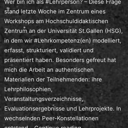
Wer bin ich als #Lehrperson? – Diese Frage
stand letzte Woche im Zentrum eines
Workshops am Hochschuldidaktischen
Zentrum an der Universität St.Gallen (HSG),
in dem wir #Lehrkompetenz(en) modelliert,
erfasst, strukturiert, validiert und
präsentiert haben. Besonders gefreut hat
mich die Arbeit an authentischen
Materialien der Teilnehmenden: ihre
Lehrphilosophien,
Veranstaltungsverzeichnisse,
Evaluationsergebnisse und Lehrprojekte. In
wechselnden Peer-Konstellationen
Lehrkompetenzen
entstand…
Continue reading