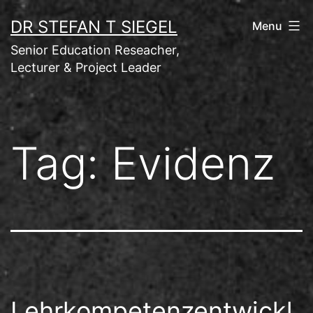
Skip
DR STEFAN T SIEGEL
Menu
to
Senior Education Reseacher,
content
Lecturer & Project Leader
Tag:
Evidenz
Lehrkompetenzentwickl