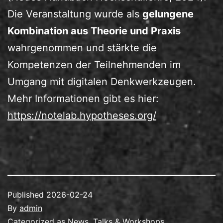
Die Veranstaltung wurde als
gelungene
Kombination aus Theorie und Praxis
wahrgenommen und stärkte die
Kompetenzen der Teilnehmenden im
Umgang mit digitalen Denkwerkzeugen.
Mehr Informationen gibt es hier:
https://notelab.hypotheses.org/
Published
2026-02-24
By
admin
Categorized as
News
,
Talks & Workshops