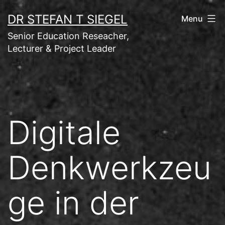
Skip
DR STEFAN T SIEGEL
Menu
to
Senior Education Reseacher,
content
Lecturer & Project Leader
Digitale
Denkwerkzeu
ge in der