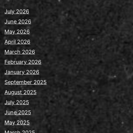
July 2026
June 2026
May 2026
April 2026
March 2026
February 2026
January 2026
September 2025
August 2025
July 2025
June 2025
May 2025
March 2025