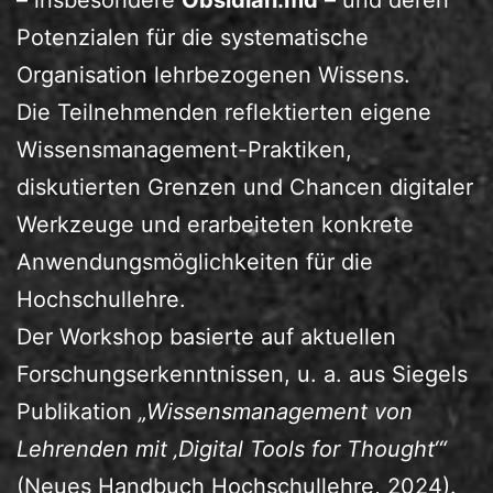
– insbesondere
Obsidian.md
– und deren
Potenzialen für die systematische
Organisation lehrbezogenen Wissens.
Die Teilnehmenden reflektierten eigene
Wissensmanagement-Praktiken,
diskutierten Grenzen und Chancen digitaler
Werkzeuge und erarbeiteten konkrete
Anwendungsmöglichkeiten für die
Hochschullehre.
Der Workshop basierte auf aktuellen
Forschungserkenntnissen, u. a. aus Siegels
Publikation
„Wissensmanagement von
Lehrenden mit ‚Digital Tools for Thought‘“
(Neues Handbuch Hochschullehre, 2024).