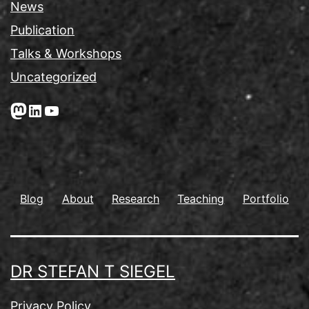
News
Publication
Talks & Workshops
Uncategorized
Mastodon
LinkedIn
YouTube
Blog
About
Research
Teaching
Portfolio
DR STEFAN T SIEGEL
Privacy Policy