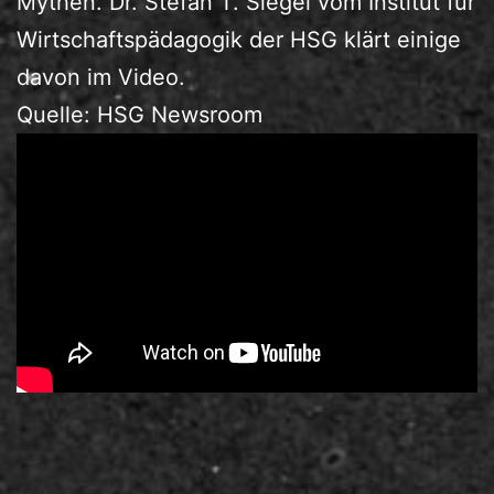
Mythen. Dr. Stefan T. Siegel vom Institut für
Wirtschaftspädagogik der HSG klärt einige
davon im Video.
Quelle: HSG Newsroom