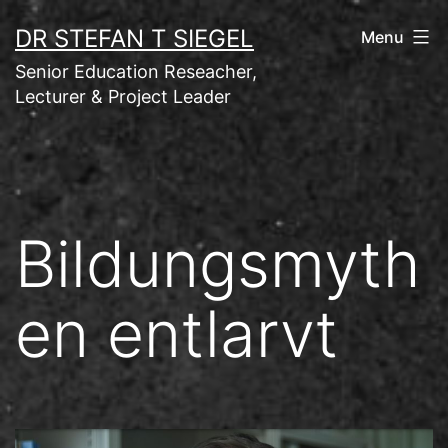
Skip
DR STEFAN T SIEGEL
Menu
to
Senior Education Reseacher,
content
Lecturer & Project Leader
Bildungsmyth
en entlarvt