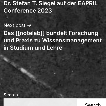
Dr. Stefan T. Siegel auf der EAPRIL
navigation
Conference 2023
Next post
Das [[notelab]] bündelt Forschung
und Praxis zu Wissensmanagement
in Studium und Lehre
Search
Search